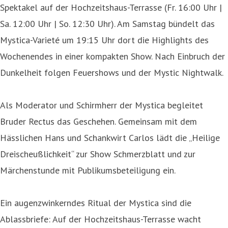
Spektakel auf der Hochzeitshaus-Terrasse (Fr. 16:00 Uhr |
Sa. 12:00 Uhr | So. 12:30 Uhr). Am Samstag bündelt das
Mystica-Varieté um 19:15 Uhr dort die Highlights des
Wochenendes in einer kompakten Show. Nach Einbruch der
Dunkelheit folgen Feuershows und der Mystic Nightwalk.
Als Moderator und Schirmherr der Mystica begleitet
Bruder Rectus das Geschehen. Gemeinsam mit dem
Hässlichen Hans und Schankwirt Carlos lädt die „Heilige
Dreischeußlichkeit“ zur Show Schmerzblatt und zur
Märchenstunde mit Publikumsbeteiligung ein.
Ein augenzwinkerndes Ritual der Mystica sind die
Ablassbriefe: Auf der Hochzeitshaus-Terrasse wacht