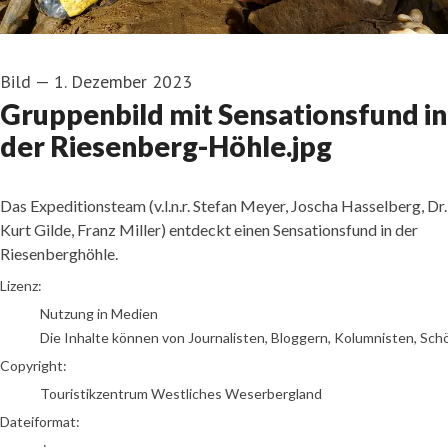
Bild
—
1. Dezember 2023
Gruppenbild mit Sensationsfund in
der Riesenberg-Höhle.jpg
Das Expeditionsteam (v.l.n.r. Stefan Meyer, Joscha Hasselberg, Dr.
Kurt Gilde, Franz Miller) entdeckt einen Sensationsfund in der
Riesenberghöhle.
go to media item
Lizenz:
Nutzung in Medien
Die Inhalte können von Journalisten, Bloggern, Kolumnisten, Sch
Copyright:
Touristikzentrum Westliches Weserbergland
Dateiformat: