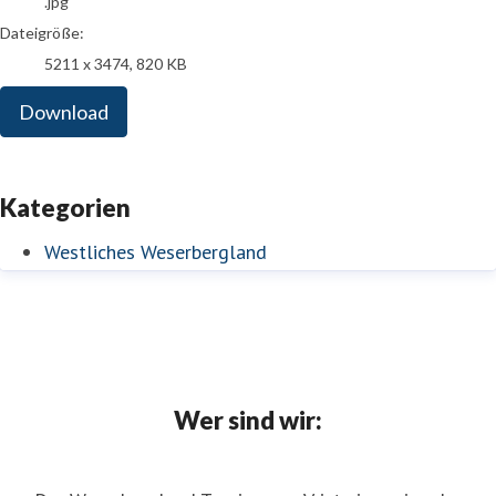
.jpg
Dateigröße:
5211 x 3474, 820 KB
Download
Kategorien
Westliches Weserbergland
Wer sind wir: