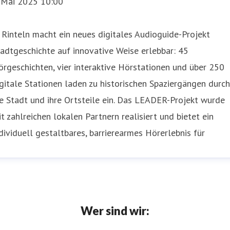
. Mai 2025 10:00
 Rinteln macht ein neues digitales Audioguide-Projekt
adtgeschichte auf innovative Weise erlebbar: 45
rgeschichten, vier interaktive Hörstationen und über 250
gitale Stationen laden zu historischen Spaziergängen durch
e Stadt und ihre Ortsteile ein. Das LEADER-Projekt wurde
t zahlreichen lokalen Partnern realisiert und bietet ein
dividuell gestaltbares, barrierearmes Hörerlebnis für
Wer sind wir: