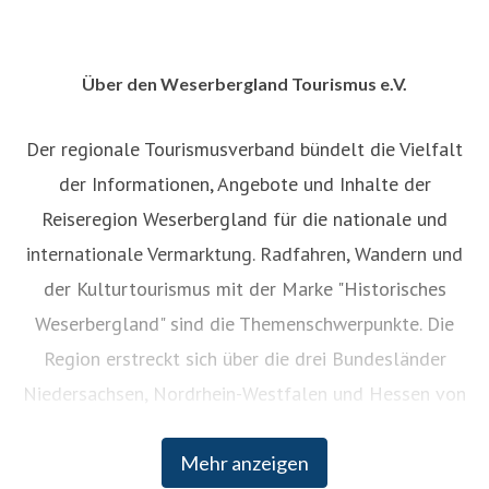
Über den Weserbergland Tourismus e.V.
Der regionale Tourismusverband bündelt die Vielfalt
der Informationen, Angebote und Inhalte der
Reiseregion Weserbergland für die nationale und
internationale Vermarktung. Radfahren, Wandern und
der Kulturtourismus mit der Marke "Historisches
Weserbergland" sind die Themenschwerpunkte. Die
Region erstreckt sich über die drei Bundesländer
Niedersachsen, Nordrhein-Westfalen und Hessen von
Hann. Münden im Süden und Porta Westfalica im
Mehr anzeigen
Norden.