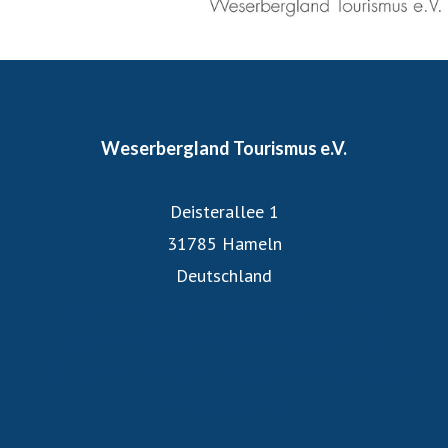
Heilbäder sowie sonstige Mitglieder zwischen Hann.
Münden und Minden.
Weserbergland Tourismus e.V.
Deisterallee 1
31785 Hameln
Deutschland
Besuchen Sie das Weserbergland im Netz
Besuchen Sie den Weser-Radweg im Netz
"Spuren der Zeit - echt erleben." im historischen
Weserbergland