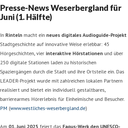
Presse-News Weserbergland für
Juni (1. Hälfte)
In
Rinteln
macht ein
neues digitales Audioguide-Projekt
Stadtgeschichte auf innovative Weise erlebbar: 45
Hörgeschichten, vier
interaktive Hörstationen
und über
250 digitale Stationen laden zu historischen
Spaziergängen durch die Stadt und ihre Ortsteile ein. Das
LEADER-Projekt wurde mit zahlreichen lokalen Partnern
realisiert und bietet ein individuell gestaltbares,
barrierearmes Hörerlebnis für Einheimische und Besucher.
PM
(
www.westliches-weserbergland.de
)
Am
01. Juni 2025
feiert das
Fagus-Werk den UNESCO-