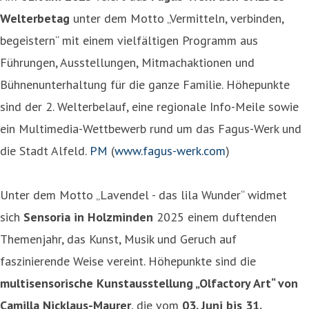
Welterbetag
unter dem Motto „Vermitteln, verbinden,
begeistern“ mit einem vielfältigen Programm aus
Führungen, Ausstellungen, Mitmachaktionen und
Bühnenunterhaltung für die ganze Familie. Höhepunkte
sind der 2. Welterbelauf, eine regionale Info-Meile sowie
ein Multimedia-Wettbewerb rund um das Fagus-Werk und
die Stadt Alfeld.
PM
(
www.fagus-werk.com
)
Unter dem Motto „Lavendel - das lila Wunder“ widmet
sich
Sensoria in Holzminden
2025 einem duftenden
Themenjahr, das Kunst, Musik und Geruch auf
faszinierende Weise vereint. Höhepunkte sind die
multisensorische Kunstausstellung „Olfactory Art“ von
Camilla Nicklaus-Maurer
, die vom
03. Juni bis 31.