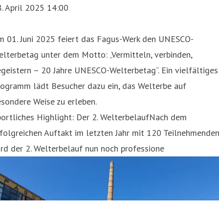
. April 2025 14:00
m 01. Juni 2025 feiert das Fagus-Werk den UNESCO-
lterbetag unter dem Motto: „Vermitteln, verbinden,
geistern – 20 Jahre UNESCO-Welterbetag“. Ein vielfältiges
rogramm lädt Besucher dazu ein, das Welterbe auf
sondere Weise zu erleben.
ortliches Highlight: Der 2. WelterbelaufNach dem
folgreichen Auftakt im letzten Jahr mit 120 Teilnehmende
rd der 2. Welterbelauf nun noch professione