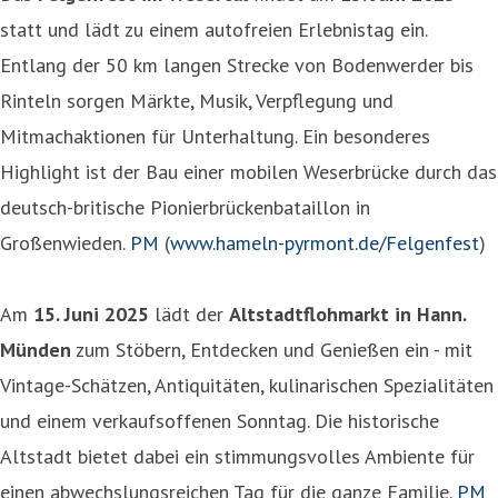
statt und lädt zu einem autofreien Erlebnistag ein.
Entlang der 50 km langen Strecke von Bodenwerder bis
Rinteln sorgen Märkte, Musik, Verpflegung und
Mitmachaktionen für Unterhaltung. Ein besonderes
Highlight ist der Bau einer mobilen Weserbrücke durch das
deutsch-britische Pionierbrückenbataillon in
Großenwieden.
PM
(
www.hameln-pyrmont.de/Felgenfest
)
Am
15. Juni 2025
lädt der
Altstadtflohmarkt in Hann.
Münden
zum Stöbern, Entdecken und Genießen ein - mit
Vintage-Schätzen, Antiquitäten, kulinarischen Spezialitäten
und einem verkaufsoffenen Sonntag. Die historische
Altstadt bietet dabei ein stimmungsvolles Ambiente für
einen abwechslungsreichen Tag für die ganze Familie.
PM