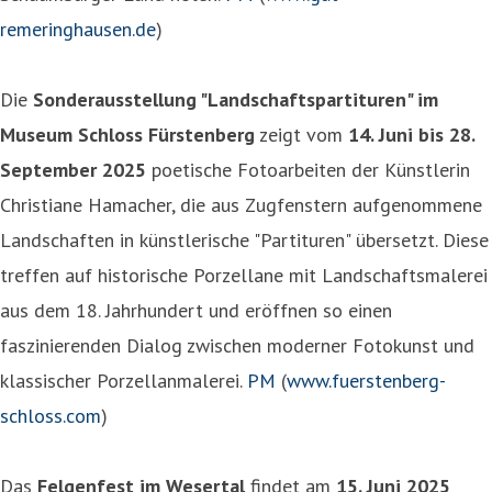
remeringhausen.de
)
Die
Sonderausstellung "Landschaftspartituren" im
Museum Schloss Fürstenberg
zeigt vom
14. Juni bis 28.
September 2025
poetische Fotoarbeiten der Künstlerin
Christiane Hamacher, die aus Zugfenstern aufgenommene
Landschaften in künstlerische "Partituren" übersetzt. Diese
treffen auf historische Porzellane mit Landschaftsmalerei
aus dem 18. Jahrhundert und eröffnen so einen
faszinierenden Dialog zwischen moderner Fotokunst und
klassischer Porzellanmalerei.
PM
(
www.fuerstenberg-
schloss.com
)
Das
Felgenfest im Wesertal
findet am
15. Juni 2025