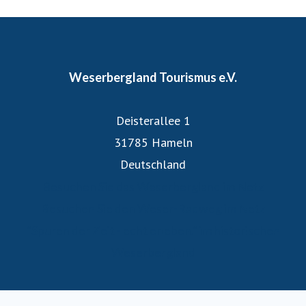
Weserbergland Tourismus e.V.
Deisterallee 1
31785 Hameln
Deutschland
Besuchen Sie das Weserbergland im Netz
Besuchen Sie den Weser-Radweg im Netz
"Spuren der Zeit - echt erleben." im historischen
Weserbergland