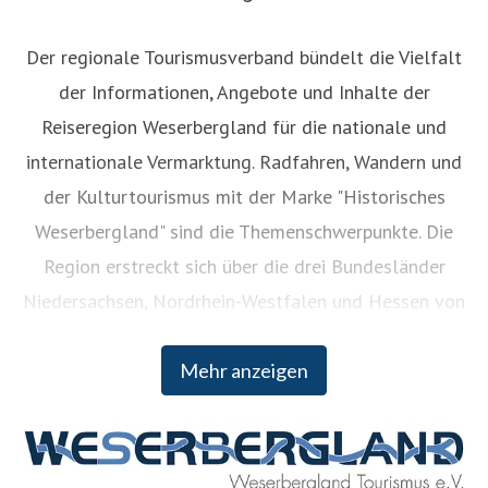
Der regionale Tourismusverband bündelt die Vielfalt
der Informationen, Angebote und Inhalte der
Reiseregion Weserbergland für die nationale und
internationale Vermarktung. Radfahren, Wandern und
der Kulturtourismus mit der Marke "Historisches
Weserbergland" sind die Themenschwerpunkte. Die
Region erstreckt sich über die drei Bundesländer
Niedersachsen, Nordrhein-Westfalen und Hessen von
Hann. Münden im Süden und Porta Westfalica im
Mehr anzeigen
Norden.