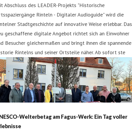
it Abschluss des LEADER-Projekts "Historische
tsspaziergänge Rinteln - Digitaler Audioguide" wird die
ntelner Stadtgeschichte auf innovative Weise erlebbar. Das
u geschaffene digitale Angebot richtet sich an Einwohner
nd Besucher gleichermaßen und bringt ihnen die spannende
storie Rintelns und seiner Ortsteile näher. Ab sofort ste
NESCO-Welterbetag am Fagus-Werk: Ein Tag voller
rlebnisse