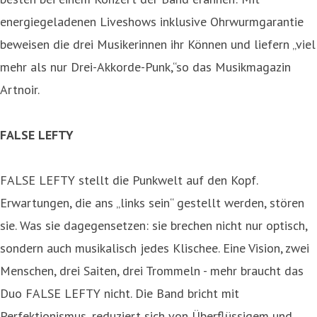
energiegeladenen Liveshows inklusive Ohrwurmgarantie
beweisen die drei Musikerinnen ihr Können und liefern „viel
mehr als nur Drei-Akkorde-Punk,“so das Musikmagazin
Artnoir.
FALSE LEFTY
FALSE LEFTY stellt die Punkwelt auf den Kopf.
Erwartungen, die ans „links sein“ gestellt werden, stören
sie. Was sie dagegensetzen: sie brechen nicht nur optisch,
sondern auch musikalisch jedes Klischee. Eine Vision, zwei
Menschen, drei Saiten, drei Trommeln - mehr braucht das
Duo FALSE LEFTY nicht. Die Band bricht mit
Perfektionismus, reduziert sich von Überflüssigem und