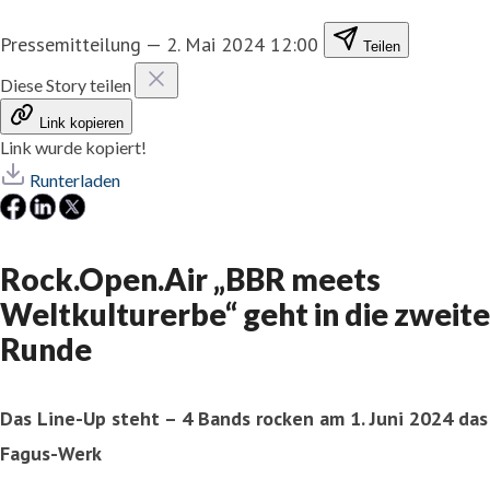
Pressemitteilung
—
2. Mai 2024 12:00
Teilen
Diese Story teilen
Link kopieren
Link wurde kopiert!
Runterladen
Rock.Open.Air „BBR meets
Weltkulturerbe“ geht in die zweite
Runde
Das Line-Up steht – 4 Bands rocken am 1. Juni 2024 das
Fagus-Werk