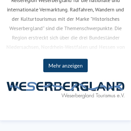
Reiseregion Weserbergland für die nationale und
internationale Vermarktung. Radfahren, Wandern und
der Kulturtourismus mit der Marke "Historisches
Weserbergland" sind die Themenschwerpunkte. Die
Region erstreckt sich über die drei Bundesländer
Niedersachsen, Nordrhein-Westfalen und Hessen von
Hann. Münden im Süden und Porta Westfalica im
Mehr anzeigen
Norden.