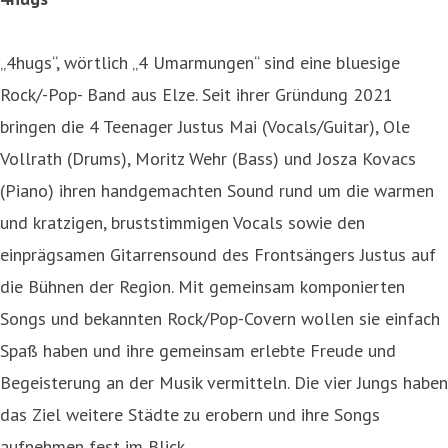
„4hugs“, wörtlich „4 Umarmungen“ sind eine bluesige
Rock/-Pop- Band aus Elze. Seit ihrer Gründung 2021
bringen die 4 Teenager Justus Mai (Vocals/Guitar), Ole
Vollrath (Drums), Moritz Wehr (Bass) und Josza Kovacs
(Piano) ihren handgemachten Sound rund um die warmen
und kratzigen, bruststimmigen Vocals sowie den
einprägsamen Gitarrensound des Frontsängers Justus auf
die Bühnen der Region. Mit gemeinsam komponierten
Songs und bekannten Rock/Pop-Covern wollen sie einfach
Spaß haben und ihre gemeinsam erlebte Freude und
Begeisterung an der Musik vermitteln. Die vier Jungs haben
das Ziel weitere Städte zu erobern und ihre Songs
aufnehmen fest im Blick.