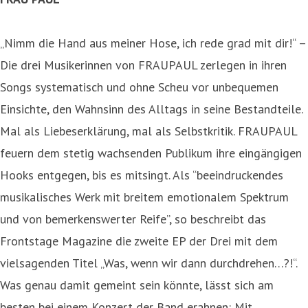
„Nimm die Hand aus meiner Hose, ich rede grad mit dir!“ –
Die drei Musikerinnen von FRAUPAUL zerlegen in ihren
Songs systematisch und ohne Scheu vor unbequemen
Einsichte, den Wahnsinn des Alltags in seine Bestandteile.
Mal als Liebeserklärung, mal als Selbstkritik. FRAUPAUL
feuern dem stetig wachsenden Publikum ihre eingängigen
Hooks entgegen, bis es mitsingt. Als “beeindruckendes
musikalisches Werk mit breitem emotionalem Spektrum
und von bemerkenswerter Reife”, so beschreibt das
Frontstage Magazine die zweite EP der Drei mit dem
vielsagenden Titel „Was, wenn wir dann durchdrehen…?!“.
Was genau damit gemeint sein könnte, lässt sich am
besten bei einem Konzert der Band erahnen: Mit