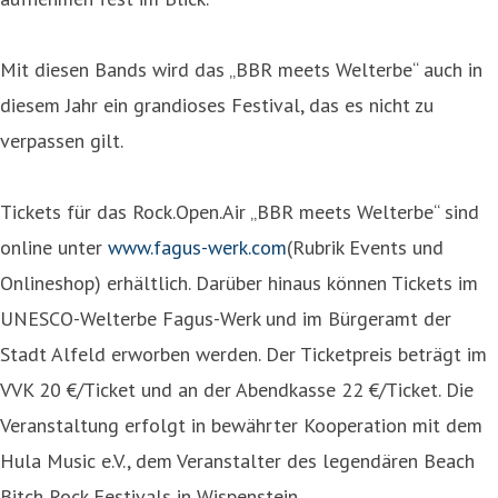
Mit diesen Bands wird das „BBR meets Welterbe“ auch in
diesem Jahr ein grandioses Festival, das es nicht zu
verpassen gilt.
Tickets für das Rock.Open.Air „BBR meets Welterbe“ sind
online unter
www.fagus-werk.com
(Rubrik Events und
Onlineshop) erhältlich. Darüber hinaus können Tickets im
UNESCO-Welterbe Fagus-Werk und im Bürgeramt der
Stadt Alfeld erworben werden. Der Ticketpreis beträgt im
VVK 20 €/Ticket und an der Abendkasse 22 €/Ticket. Die
Veranstaltung erfolgt in bewährter Kooperation mit dem
Hula Music e.V., dem Veranstalter des legendären Beach
Bitch Rock Festivals in Wispenstein.