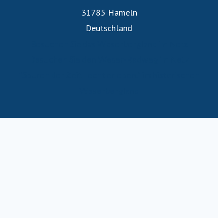
31785 Hameln
Deutschland
Besuchen Sie das Weserbergland im Netz
Besuchen Sie den Weser-Radweg im Netz
"Spuren der Zeit - echt erleben." im historischen
Weserbergland