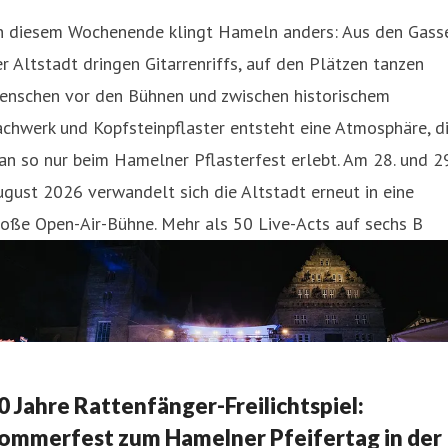
n diesem Wochenende klingt Hameln anders: Aus den Gass
r Altstadt dringen Gitarrenriffs, auf den Plätzen tanzen
enschen vor den Bühnen und zwischen historischem
chwerk und Kopfsteinpflaster entsteht eine Atmosphäre, d
n so nur beim Hamelner Pflasterfest erlebt. Am 28. und 29
gust 2026 verwandelt sich die Altstadt erneut in eine
oße Open-Air-Bühne. Mehr als 50 Live-Acts auf sechs B
0 Jahre Rattenfänger-Freilichtspiel:
ommerfest zum Hamelner Pfeifertag in der