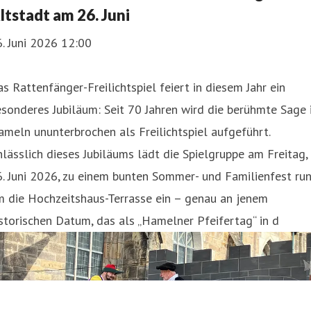
ltstadt am 26. Juni
. Juni 2026 12:00
s Rattenfänger-Freilichtspiel feiert in diesem Jahr ein
sonderes Jubiläum: Seit 70 Jahren wird die berühmte Sage 
meln ununterbrochen als Freilichtspiel aufgeführt.
lässlich dieses Jubiläums lädt die Spielgruppe am Freitag,
. Juni 2026, zu einem bunten Sommer- und Familienfest ru
m die Hochzeitshaus-Terrasse ein – genau an jenem
storischen Datum, das als „Hamelner Pfeifertag“ in d