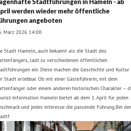
agenhafte Stadtführungen in Hameln - ab
pril werden wieder mehr öffentliche
ührungen angeboten
3. März 2026 14:00
e Stadt Hameln, auch bekannt als die Stadt des
ttenfängers, lädt zu verschiedenen öffentlichen
adtführungen ein. Diese machen die Geschichte und Kultur
r Stadt erlebbar. Ob mit einer Gästeführerin, mit dem
ttenfänger oder einem anderen historischen Charakter – d
urist-Information Hameln bietet ab dem 1. April für jeden
eschmack und jedes Interesse die passende Führung.Bei de
tadtf