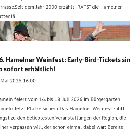
rrasse.Seit dem Jahr 2000 erzählt „RATS“ die Hamelner
attenfä
6. Hamelner Weinfest: Early-Bird-Tickets si
b sofort erhältlich!
. Mai 2026 16:00
meln feiert vom 16. bis 18. Juli 2026 im Bürgergarten
meln. Jetzt Plätze sichern!Das Hamelner Weinfest zählt
ngst zu den beliebtesten Veranstaltungen der Region, die
iner verpassen will, der schon einmal dabei war: Bereits