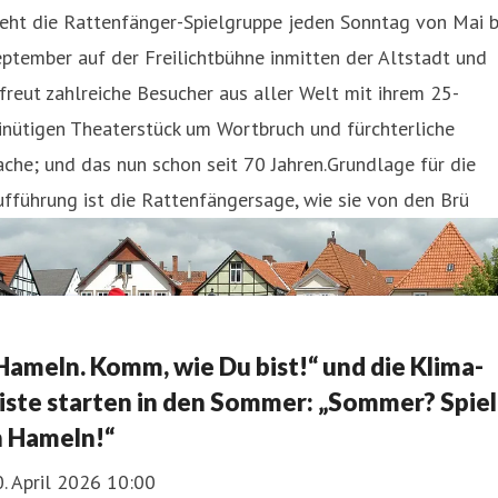
eht die Rattenfänger-Spielgruppe jeden Sonntag von Mai b
ptember auf der Freilichtbühne inmitten der Altstadt und
freut zahlreiche Besucher aus aller Welt mit ihrem 25-
inütigen Theaterstück um Wortbruch und fürchterliche
che; und das nun schon seit 70 Jahren.Grundlage für die
fführung ist die Rattenfängersage, wie sie von den Brü
Hameln. Komm, wie Du bist!“ und die Klima-
iste starten in den Sommer: „Sommer? Spiel
n Hameln!“
. April 2026 10:00