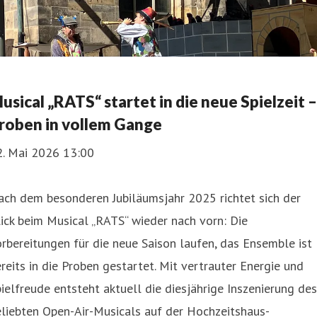
usical „RATS“ startet in die neue Spielzeit –
roben in vollem Gange
2. Mai 2026 13:00
ach dem besonderen Jubiläumsjahr 2025 richtet sich der
ick beim Musical „RATS“ wieder nach vorn: Die
rbereitungen für die neue Saison laufen, das Ensemble ist
reits in die Proben gestartet. Mit vertrauter Energie und
ielfreude entsteht aktuell die diesjährige Inszenierung des
liebten Open-Air-Musicals auf der Hochzeitshaus-