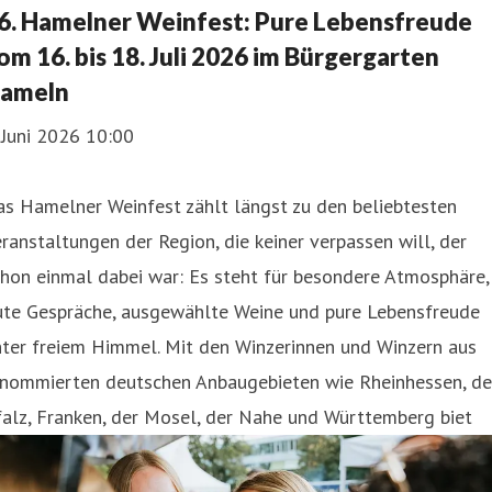
6. Hamelner Weinfest: Pure Lebensfreude
om 16. bis 18. Juli 2026 im Bürgergarten
ameln
 Juni 2026 10:00
s Hamelner Weinfest zählt längst zu den beliebtesten
ranstaltungen der Region, die keiner verpassen will, der
hon einmal dabei war: Es steht für besondere Atmosphäre,
ute Gespräche, ausgewählte Weine und pure Lebensfreude
nter freiem Himmel. Mit den Winzerinnen und Winzern aus
enommierten deutschen Anbaugebieten wie Rheinhessen, de
alz, Franken, der Mosel, der Nahe und Württemberg biet