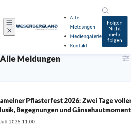
Im Newsro
Alle
Folgen
Meldungen
Nicht
mehr
Mediengalerie
folgen
Kontakt
Alle Meldungen
amelner Pflasterfest 2026: Zwei Tage volle
usik, Begegnungen und Gänsehautmomen
 Juli 2026 11:00