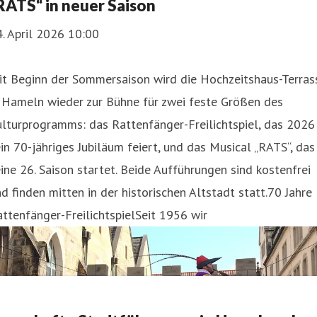
RATS“ in neuer Saison
. April 2026 10:00
it Beginn der Sommersaison wird die Hochzeitshaus-Terras
 Hameln wieder zur Bühne für zwei feste Größen des
lturprogramms: das Rattenfänger-Freilichtspiel, das 2026
in 70-jähriges Jubiläum feiert, und das Musical „RATS“, das
ine 26. Saison startet. Beide Aufführungen sind kostenfrei
d finden mitten in der historischen Altstadt statt.70 Jahre
ttenfänger-FreilichtspielSeit 1956 wir