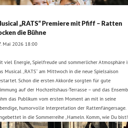
usical „RATS“ Premiere mit Pfiff – Ratten
ocken die Bühne
7. Mai 2026 18:00
t viel Energie, Spielfreude und sommerlicher Atmosphäre i
s Musical „RATS“ am Mittwoch in die neue Spielsaison
startet. Schon die ersten Akkorde sorgten für gute
timmung auf der Hochzeitshaus-Terrasse – und das Ensemb
ahm das Publikum vom ersten Moment an mit in seine
bendige, humorvolle Interpretation der Rattenfängersage.
ngebettet in die Sommerreihe „Hameln. Komm, wie Du bist!