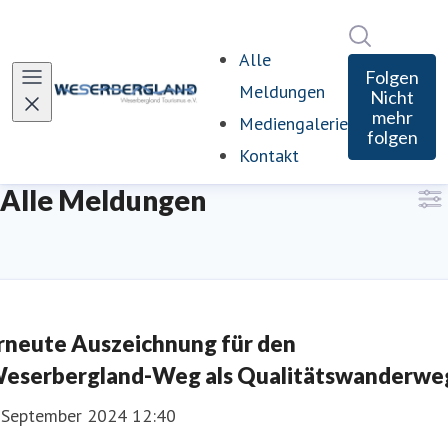
Im Newsro
Alle
Folgen
Meldungen
Nicht
mehr
Mediengalerie
folgen
Kontakt
Alle Meldungen
rneute Auszeichnung für den
eserbergland-Weg als Qualitätswanderwe
. September 2024 12:40