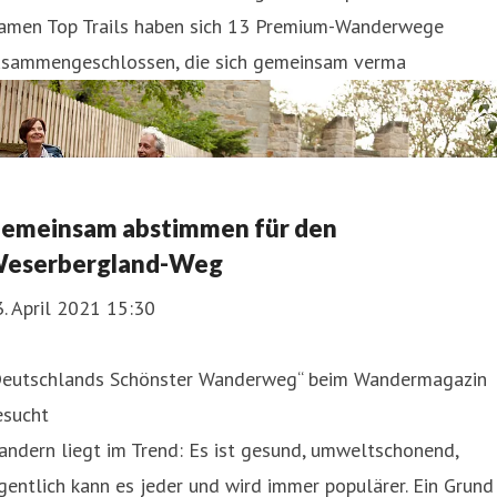
amen Top Trails haben sich 13 Premium-Wanderwege
usammengeschlossen, die sich gemeinsam verma
emeinsam abstimmen für den
eserbergland-Weg
. April 2021 15:30
Deutschlands Schönster Wanderweg“ beim Wandermagazin
esucht
ndern liegt im Trend: Es ist gesund, umweltschonend,
gentlich kann es jeder und wird immer populärer. Ein Grund