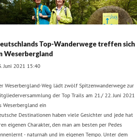
eutschlands Top-Wanderwege treffen sich
m Weserbergland
. Juni 2021 15:40
er Weserbergland-Weg lädt zwölf Spitzenwanderwege zur
tgliederversammlung der Top Trails am 21./ 22. Juni 2021
s Weserbergland ein
utsche Destinationen haben viele Gesichter und jede hat
ren eigenen Charakter, den man am besten per Pedes
ennenlernt - naturnah und im eigenen Tempo. Unter dem