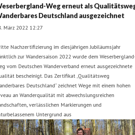
eserbergland-Weg erneut als Qualitätswe
anderbares Deutschland ausgezeichnet
8. März 2022 12:27
itte Nachzertifizierung im diesjährigen Jubiläumsjahr
ünktlich zur Wandersaison 2022 wurde dem Weserbergland
eg vom Deutschen Wanderverband erneut ausgezeichnete
alität bescheinigt. Das Zertifikat „Qualitätsweg
anderbares Deutschland“ zeichnet Wege mit einem hohen
iveau an Wanderqualität mit abwechslungsreichen
andschaften, verlässlichen Markierungen und
aturbelassenem Untergrund aus