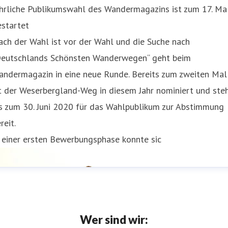
ährliche Publikumswahl des Wandermagazins ist zum 17. Ma
estartet
ch der Wahl ist vor der Wahl und die Suche nach
Deutschlands Schönsten Wanderwegen“ geht beim
andermagazin in eine neue Runde. Bereits zum zweiten Mal
t der Weserbergland-Weg in diesem Jahr nominiert und ste
s zum 30. Juni 2020 für das Wahlpublikum zur Abstimmung
reit.
 einer ersten Bewerbungsphase konnte sic
Wer sind wir: