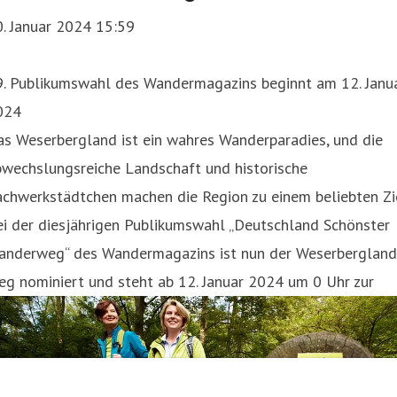
. Januar 2024 15:59
9. Publikumswahl des Wandermagazins beginnt am 12. Janu
024
s Weserbergland ist ein wahres Wanderparadies, und die
bwechslungsreiche Landschaft und historische
chwerkstädtchen machen die Region zu einem beliebten Zie
i der diesjährigen Publikumswahl „Deutschland Schönster
anderweg“ des Wandermagazins ist nun der Weserbergland
g nominiert und steht ab 12. Januar 2024 um 0 Uhr zur