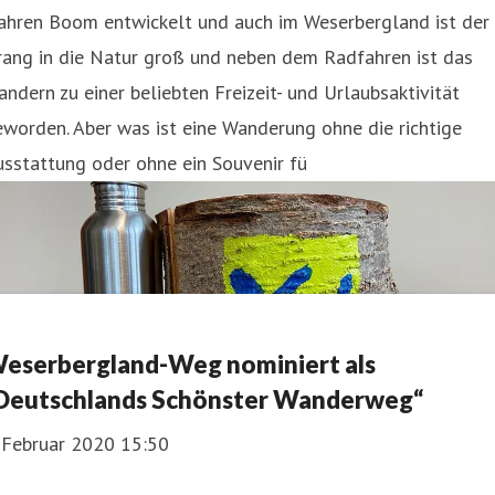
ahren Boom entwickelt und auch im Weserbergland ist der
rang in die Natur groß und neben dem Radfahren ist das
ndern zu einer beliebten Freizeit- und Urlaubsaktivität
worden. Aber was ist eine Wanderung ohne die richtige
sstattung oder ohne ein Souvenir fü
eserbergland-Weg nominiert als
Deutschlands Schönster Wanderweg“
. Februar 2020 15:50